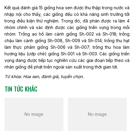
Kết quả đánh giá 15 giống hoa sen được thu thập trong nước và
nhập nội cho thấy, các giống đều có khả năng sinh trưởng tốt
trong điều kiện thử nghiệm. Trong đó, đã phân được ra làm 4
nhóm chính và xác định được các giống triển vọng trong mỗi
nhóm: Trồng ao hồ làm cảnh giống Sh-002 và Sh-018; trồng
chậu làm cảnh giống Sh-008, Sh-009 và Sh-014; trồng thu hạt
làm thực phẩm giống Sh-006 và Sh-007; trồng thu hoa làm
hương liệu (ướp chè) giống Sh-001 và Sh-003. Các giống triển
vọng đang được tiếp tục nghiên cứu các giai đoạn tiếp theo và
nhân giống để phát triển ngoài sản xuất trong thời gian tới.
Từ khóa: Hoa sen, đánh giá, tuyển chọn.
TIN TỨC KHÁC
No image
No image