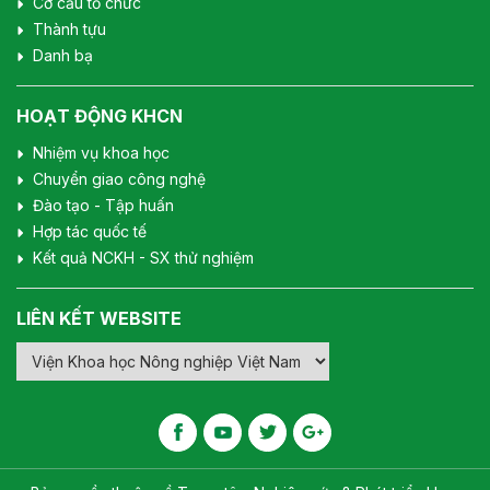
Cơ cấu tổ chức
Thành tựu
Danh bạ
HOẠT ĐỘNG KHCN
Nhiệm vụ khoa học
Chuyển giao công nghệ
Đào tạo - Tập huấn
Hợp tác quốc tế
Kết quả NCKH - SX thử nghiệm
LIÊN KẾT WEBSITE