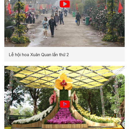
Lễ hội hoa Xuân Quan lần thứ 2