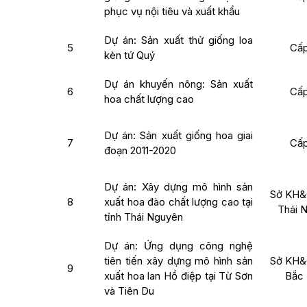
phục vụ nội tiêu và xuất khẩu
Dự án: Sản xuất thử giống loa
5
Cấp
kèn tứ Quý
Dự án khuyến nông: Sản xuất
6
Cấp
hoa chất lượng cao
Dự án: Sản xuất giống hoa giai
7
Cấp
đoạn 2011-2020
Dự án: Xây dựng mô hình sản
Sở KH&
8
xuất hoa đào chất lượng cao tại
Thái 
tỉnh Thái Nguyên
Dự án: Ứng dụng công nghệ
tiên tiến xây dựng mô hình sản
Sở KH&
9
xuất hoa lan Hồ điệp tại Từ Sơn
Bắc 
và Tiên Du