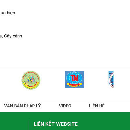
hực hiện
a, Cây cảnh
VĂN BẢN PHÁP LÝ
VIDEO
LIÊN HỆ
LIÊN KẾT WEBSITE