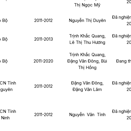
2
Thị Ngọc Mỹ
Đã nghiệ
 Bộ
2011-2012
Nguyễn Thị Duyên
2
Trịnh Khắc Quang,
Đã nghiệ
 Bộ
2011-2013
Lê Thị Thu Hương
2
Trịnh Khắc Quang,
 Bộ
2011-2020
Đặng Văn Đông, Bùi
Đang t
Thị Hồng
CN Tỉnh
Đặng Văn Đông,
Đã nghiệ
2011-2012
Nguyên
Đặng Văn Lãm
2
CN Tỉnh
Đã nghiệ
2011-2012
Nguyễn Văn Tỉnh
Ninh
2