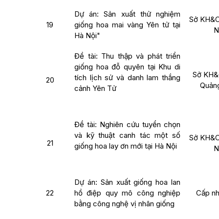
Dự án: Sản xuất thử nghiệm
Sở KH&C
19
giống hoa mai vàng Yên tử tại
N
Hà Nội"
Đề tài: Thu thập và phát triển
giống hoa đỗ quyên tại Khu di
Sở KH&
tích lịch sử và danh lam thắng
20
Quảng
cảnh Yên Tử
Đề tài: Nghiên cứu tuyển chọn
và kỹ thuật canh tác một số
Sở KH&C
21
giống hoa lay ơn mới tại Hà Nội
N
Dự án: Sản xuất giống hoa lan
22
hồ điệp quy mô công nghiệp
Cấp nh
bằng công nghệ vị nhân giống