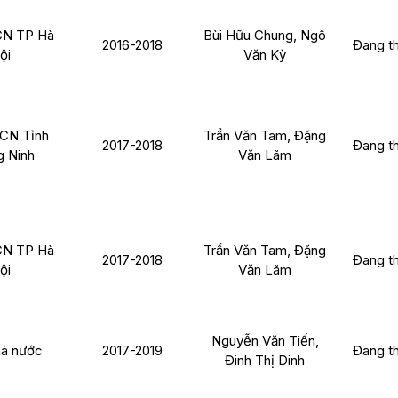
N TP Hà
Bùi Hữu Chung, Ngô
2016-2018
Đang t
ội
Văn Kỳ
CN Tỉnh
Trần Văn Tam, Đặng
2017-2018
Đang t
 Ninh
Văn Lãm
N TP Hà
Trần Văn Tam, Đặng
2017-2018
Đang t
ội
Văn Lãm
Nguyễn Văn Tiến,
à nước
2017-2019
Đang t
Đinh Thị Dinh