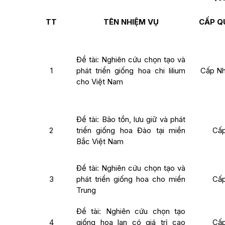
TT
TÊN NHIỆM VỤ
CẤP Q
Đề tài: Nghiên cứu chọn tạo và
1
phát triển giống hoa chi lilium
Cấp Nh
cho Việt Nam
Đề tài: Bảo tồn, lưu giữ và phát
2
triển giống hoa Đào tại miền
Cấp
Bắc Việt Nam
Đề tài: Nghiên cứu chọn tạo và
3
phát triển giống hoa cho miền
Cấp
Trung
Đề tài: Nghiên cứu chọn tạo
4
giống hoa lan có giá trị cao
Cấp