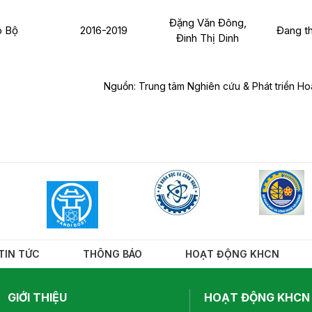
Đặng Văn Đông,
 Bộ
2016-2019
Đang t
Đinh Thị Dinh
Nguồn: Trung tâm Nghiên cứu & Phát triển Ho
TIN TỨC
THÔNG BÁO
HOẠT ĐỘNG KHCN
GIỚI THIỆU
HOẠT ĐỘNG KHCN