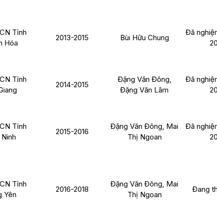
CN Tỉnh
Đã nghiệ
2013-2015
Bùi Hữu Chung
h Hóa
2
CN Tỉnh
Đặng Văn Đông,
Đã nghiệ
2014-2015
Giang
Đặng Văn Lãm
2
CN Tỉnh
Đặng Văn Đông, Mai
Đã nghiệ
2015-2016
Ninh
Thị Ngoan
2
CN Tỉnh
Đặng Văn Đông, Mai
2016-2018
Đang t
 Yên
Thị Ngoan