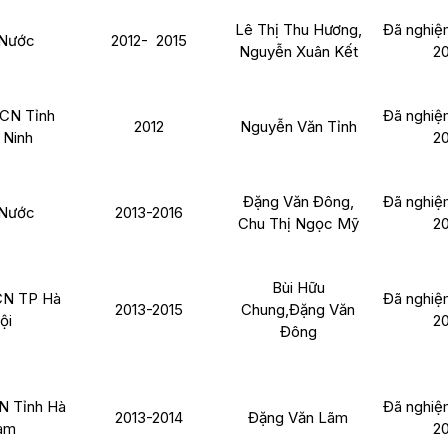
Lê Thị Thu Hương,
Đã nghiệ
Nước
2012- 2015
Nguyễn Xuân Kết
2
CN Tỉnh
Đã nghiệ
2012
Nguyễn Văn Tỉnh
Ninh
2
Đặng Văn Đông,
Đã nghiệ
Nước
2013-2016
Chu Thị Ngọc Mỹ
2
Bùi Hữu
N TP Hà
Đã nghiệ
2013-2015
Chung,Đặng Văn
ội
2
Đông
 Tỉnh Hà
Đã nghiệ
2013-2014
Đặng Văn Lãm
am
2