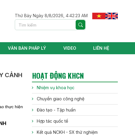
Thứ Bảy Ngày 8/8/2026, 4:42:24 AM
VĂN BẢN PHÁP LÝ
VIDEO
LIÊN HỆ
HOẠT ĐỘNG KHCN
ÂY CẢNH
Nhiệm vụ khoa học
Chuyển giao công nghệ
ao thực hiện
Đào tạo - Tập huấn
Hợp tác quốc tế
ẢNH
Kết quả NCKH - SX thử nghiệm