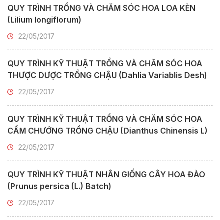
QUY TRÌNH TRỒNG VÀ CHĂM SÓC HOA LOA KÈN
(Lilium longiflorum)
22/05/2017
QUY TRÌNH KỸ THUẬT TRỒNG VÀ CHĂM SÓC HOA
THƯỢC DƯỢC TRỒNG CHẬU (Dahlia Variablis Desh)
22/05/2017
QUY TRÌNH KỸ THUẬT TRỒNG VÀ CHĂM SÓC HOA
CẨM CHƯỚNG TRỒNG CHẬU (Dianthus Chinensis L)
22/05/2017
QUY TRÌNH KỸ THUẬT NHÂN GIỐNG CÂY HOA ĐÀO
(Prunus persica (L.) Batch)
22/05/2017