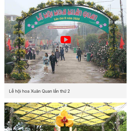
Lễ hội hoa Xuân Quan lần thứ 2