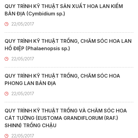
QUY TRÌNH KỸ THUẬT SẢN XUẤT HOA LAN KIẾM
BẢN ĐỊA (Cymbidium sp.)
22/05/2017
QUY TRÌNH KỸ THUẬT TRỒNG, CHĂM SÓC HOA LAN
HỒ ĐIỆP (Phalaenopsis sp.)
22/05/2017
QUY TRÌNH KỸ THUẬT TRỒNG, CHĂM SÓC HOA
PHONG LAN BẢN ĐỊA
22/05/2017
QUY TRÌNH KỸ THUẬT TRỒNG VÀ CHĂM SÓC HOA
CÁT TƯỜNG (EUSTOMA GRANDIFLORUM (RAF.)
SHINN) TRỒNG CHẬU
22/05/2017