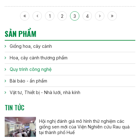
1
2
3
4
SẢN PHẨM
Giống hoa, cây cảnh
Hoa, cây cảnh thương phẩm
Quy trình công nghệ
Bài báo - ấn phẩm
Vật tư, Thiết bị - Nhà lưới, nhà kính
TIN TỨC
Hội nghị đánh giá mô hình thử nghiệm các
giống sen mới của Viện Nghiên cứu Rau quả
tại thành phố Huế