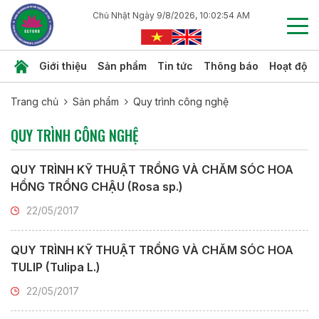
Chủ Nhật Ngày 9/8/2026, 10:02:55 AM
Giới thiệu
Sản phẩm
Tin tức
Thông báo
Hoạt độn
Trang chủ
Sản phẩm
Quy trình công nghệ
QUY TRÌNH CÔNG NGHỆ
QUY TRÌNH KỸ THUẬT TRỒNG VÀ CHĂM SÓC HOA
HỒNG TRỒNG CHẬU (Rosa sp.)
22/05/2017
QUY TRÌNH KỸ THUẬT TRỒNG VÀ CHĂM SÓC HOA
TULIP (Tulipa L.)
22/05/2017