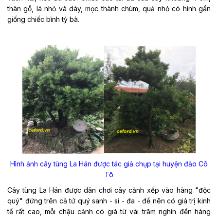
thân gỗ, lá nhỏ và dày, mọc thành chùm, quả nhỏ có hình gần
giống chiếc bình tỳ bà.
Hình ảnh cây tùng La Hán được tác giả chụp tại huyện đảo Cô
Tô
Cây tùng La Hán được dân chơi cây cảnh xếp vào hàng "độc
quý" đứng trên cả tứ quý sanh - si - đa - đề nên có giá trị kinh
tế rất cao, mỗi chậu cảnh có giá từ vài trăm nghìn đến hàng