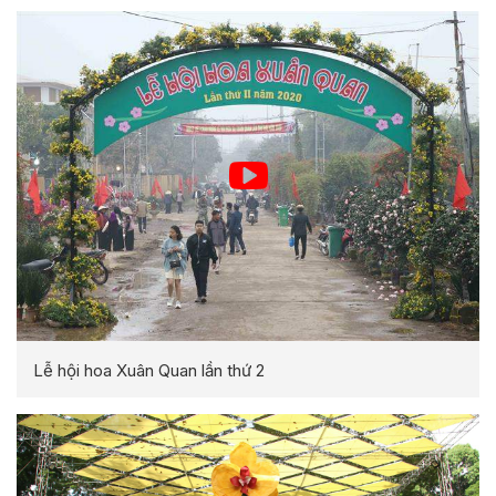
Lễ hội hoa Xuân Quan lần thứ 2