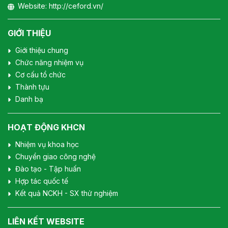
Website:
http://ceford.vn/
GIỚI THIỆU
Giới thiệu chung
Chức năng nhiệm vụ
Cơ cấu tổ chức
Thành tựu
Danh bạ
HOẠT ĐỘNG KHCN
Nhiệm vụ khoa học
Chuyển giao công nghệ
Đào tạo - Tập huấn
Hợp tác quốc tế
Kết quả NCKH - SX thử nghiệm
LIÊN KẾT WEBSITE