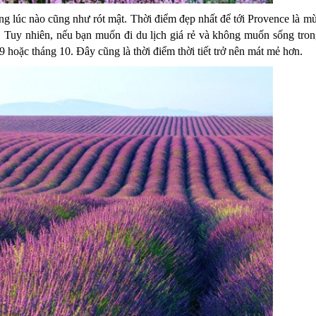
ng lúc nào cũng như rót mật.
Thời điểm đẹp nhất để tới Provence là mù
.
Tuy nhiên, nếu bạn muốn đi du lịch giá rẻ và không muốn sống tro
9 hoặc tháng 10. Đây cũng là thời điểm thời tiết trở nên mát mẻ hơn.