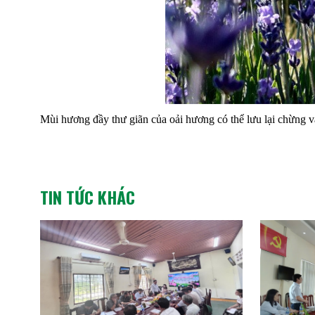
Mùi hương đầy thư giãn của oải hương có thể lưu lại chừng v
TIN TỨC KHÁC