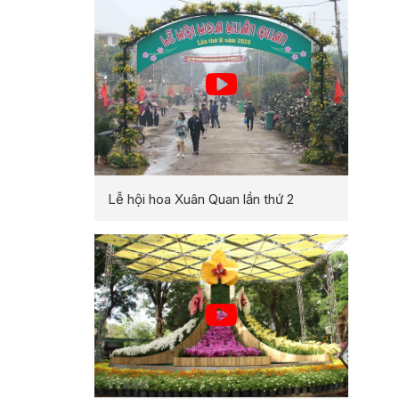
Lễ hội hoa Xuân Quan lần thứ 2