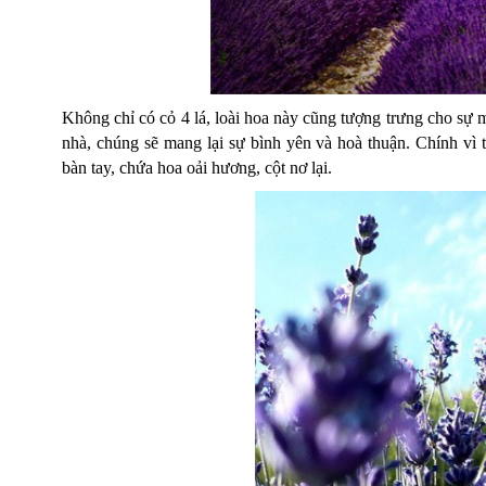
Không chỉ có cỏ 4 lá, loài hoa này cũng tượng trưng cho sự
nhà, chúng sẽ mang lại sự bình yên và hoà thuận. Chính vì
bàn tay, chứa hoa oải hương, cột nơ lại.