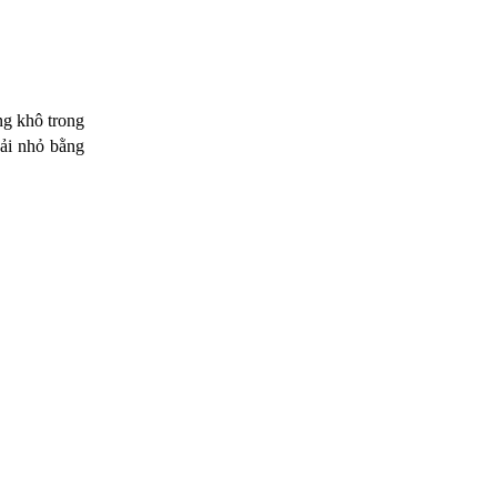
ng khô trong
vải nhỏ bằng