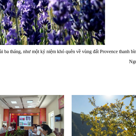
ài ba tháng, như một kỷ niệm khó quên về vùng đất Provence thanh bì
Ngu