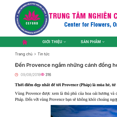
TRUNG TÂM NGHIÊN C
Center for Flowers, 
GIỚI THIỆU
SẢN PHẨM
Trang chủ
Tin tức
Đến Provence ngắm những cánh đồng ho
09/08/2018
316
Thời điểm đẹp nhất để tới Provence (Pháp) là mùa hè, từ 
Vùng Provence được xem là thủ phủ của hoa oải hương và đây
Pháp. Đến với vùng Provence bạn sẽ không khỏi choáng ngợp b