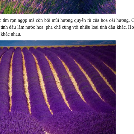
sắc tím rợn ngợp mà còn bởi mùi hương quyến rũ của hoa oải hương.
C
 tinh dầu làm nước hoa, pha chế cùng với nhiều loại tinh dầu khác. H
 khác nhau.