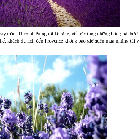
 may mắn. Theo nhiều người kể rằng, nếu rắc tung những bông oải hươ
 thế, khách du lịch đến Provence không bao giờ quên mua những túi 