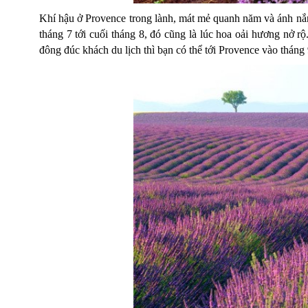
Khí hậu ở Provence trong lành, mát mẻ quanh năm và ánh nắ
tháng 7 tới cuối tháng 8, đó cũng là lúc hoa oải hương nở rộ
đông đúc khách du lịch thì bạn có thể tới Provence vào tháng 