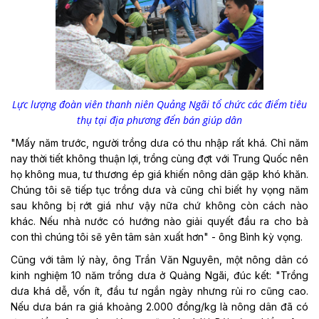
Lực lượng đoàn viên thanh niên Quảng Ngãi tổ chức các điểm tiêu
thụ tại địa phương đển bán giúp dân
"Mấy năm trước, người trồng dưa có thu nhập rất khá. Chỉ năm
nay thời tiết không thuận lợi, trồng cùng đợt với Trung Quốc nên
họ không mua, tư thương ép giá khiến nông dân gặp khó khăn.
Chúng tôi sẽ tiếp tục trồng dưa và cũng chỉ biết hy vọng năm
sau không bị rớt giá như vậy nữa chứ không còn cách nào
khác. Nếu nhà nước có hướng nào giải quyết đầu ra cho bà
con thì chúng tôi sẽ yên tâm sản xuất hơn" - ông Bình kỳ vọng.
Cũng với tâm lý này, ông Trần Văn Nguyên, một nông dân có
kinh nghiệm 10 năm trồng dưa ở Quảng Ngãi, đúc kết: "Trồng
dưa khá dễ, vốn ít, đầu tư ngắn ngày nhưng rủi ro cũng cao.
Nếu dưa bán ra giá khoảng 2.000 đồng/kg là nông dân đã có