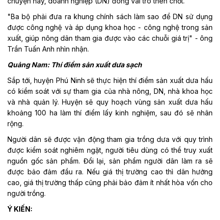
chuyện này, doanh nghiệp (DN) đóng vai trò then chốt.
"Ba bộ phải đưa ra khung chính sách làm sao để DN sử dụng
được công nghệ và áp dụng khoa học - công nghệ trong sản
xuất, giúp nông dân tham gia được vào các chuỗi giá trị" - ông
Trần Tuấn Anh nhìn nhận.
Quảng Nam: Thí điểm sản xuất dưa sạch
Sắp tới, huyện Phú Ninh sẽ thực hiện thí điểm sản xuất dưa hấu
có kiểm soát với sự tham gia của nhà nông, DN, nhà khoa học
và nhà quản lý. Huyện sẽ quy hoạch vùng sản xuất dưa hấu
khoảng 100 ha làm thí điểm lấy kinh nghiệm, sau đó sẽ nhân
rộng.
Người dân sẽ được vận động tham gia trồng dưa với quy trình
được kiểm soát nghiêm ngặt, người tiêu dùng có thể truy xuất
nguồn gốc sản phẩm. Đổi lại, sản phẩm người dân làm ra sẽ
được bảo đảm đầu ra. Nếu giá thị trường cao thì dân hưởng
cao, giá thị trường thấp cũng phải bảo đảm ít nhất hòa vốn cho
người trồng.
Ý KIẾN: