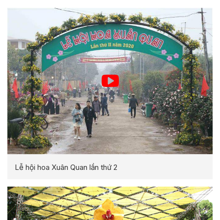
Lễ hội hoa Xuân Quan lần thứ 2