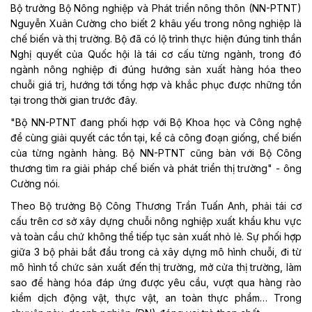
Bộ trưởng Bộ Nông nghiệp và Phát triển nông thôn (NN-PTNT)
Nguyễn Xuân Cường cho biết 2 khâu yếu trong nông nghiệp là
chế biến và thị trường. Bộ đã có lộ trình thực hiện đúng tinh thần
Nghị quyết của Quốc hội là tái cơ cấu từng ngành, trong đó
ngành nông nghiệp đi đúng hướng sản xuất hàng hóa theo
chuỗi giá trị, hướng tới tổng hợp và khắc phục được những tồn
tại trong thời gian trước đây.
"Bộ NN-PTNT đang phối hợp với Bộ Khoa học và Công nghệ
để cùng giải quyết các tồn tại, kể cả công đoạn giống, chế biến
của từng ngành hàng. Bộ NN-PTNT cũng bàn với Bộ Công
thương tìm ra giải pháp chế biến và phát triển thị trường" - ông
Cường nói.
Theo Bộ trưởng Bộ Công Thương Trần Tuấn Anh, phải tái cơ
cấu trên cơ sở xây dựng chuỗi nông nghiệp xuất khẩu khu vực
và toàn cầu chứ không thể tiếp tục sản xuất nhỏ lẻ. Sự phối hợp
giữa 3 bộ phải bắt đầu trong cả xây dựng mô hình chuỗi, đi từ
mô hình tổ chức sản xuất đến thị trường, mở cửa thị trường, làm
sao để hàng hóa đáp ứng được yêu cầu, vượt qua hàng rào
kiểm dịch động vật, thực vật, an toàn thực phẩm… Trong