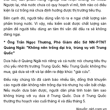
Ngược lại, nhà nước chưa có quy hoạch vĩ mô, tỉnh nào có điều
kiện là cứ trồng mà chưa định hướng được thị trường tiêu thụ.
Bên cạnh đó, người tiêu dùng vẫn tỏ ra e ngại chất lượng sản
phẩm trong nước. Vì vậy, nếu kiểm soát được chất lượng sản
phẩm để người tiêu dùng an tâm thì vấn đề đầu ra sẽ không
đáng ngại.
* Ông Trần Ngọc Thương, Phó Giám đốc Sở NN-PTNT
Quảng Ngãi: "Không nên trồng đại trà, trùng vụ với Trung
Quốc"
Dưa hấu ở Quảng Ngãi nói riêng và cả nước nói chung tiêu thụ
chủ yếu nhờ thị trường Trung Quốc. Nếu Trung Quốc không thu
mua, giá dưa sẽ rớt và lại diễn ra điệp khúc "giải cứu".
Điều này chúng tôi đã cảnh báo nhiều lần, đồng thời khuyến
cáo người dân không nên trồng đại trà nhưng họ vẫn bất chấp.
Nếu muốn dưa bán được, người dân phải tính toán làm sao
không trùng với vụ dưa ở Trung Quốc. Dưa ở Trung Quốc
thường thu hoạch vào cuối tháng 4 và đầu tháng 5.
Nguồn: nld.com.vn