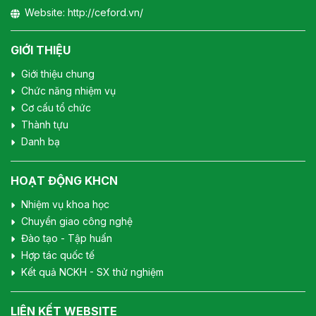
Website:
http://ceford.vn/
GIỚI THIỆU
Giới thiệu chung
Chức năng nhiệm vụ
Cơ cấu tổ chức
Thành tựu
Danh bạ
HOẠT ĐỘNG KHCN
Nhiệm vụ khoa học
Chuyển giao công nghệ
Đào tạo - Tập huấn
Hợp tác quốc tế
Kết quả NCKH - SX thử nghiệm
LIÊN KẾT WEBSITE