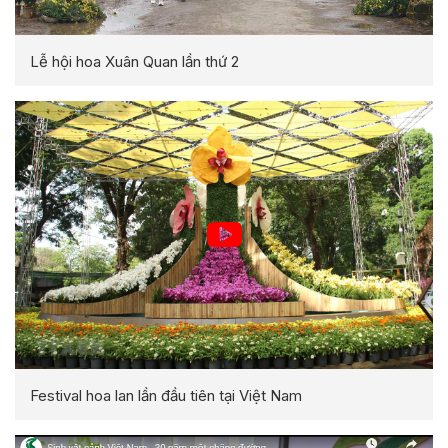
Lễ hội hoa Xuân Quan lần thứ 2
Festival hoa lan lần đầu tiên tại Việt Nam