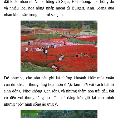
đất khác nhau như: hoa hồng cổ Sapa, Hải Phòng, hoa hồng đỏ
và nhiều loại hoa hồng nhập ngoại từ Bulgari, Anh…đang đua
nhau khoe sắc trong tiết trời se lạnh.
Để phục vụ cho nhu cầu ghi lại những khoảnh khắc mùa xuân
của du khách, thung lũng hoa luôn được làm mới với cách bài trí
sinh động. Nhờ không gian rộng và những thảm hoa trải dài, bất
cứ đến với thung lũng hoa đều dễ dàng lưu giữ lại cho mình
những “pô” hình sống ảo ưng ý.