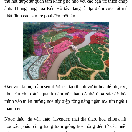
thu hút được sự quan tâm không hề nhỏ với các bạn trẻ thích chụp
ảnh. Thung lũng hoa Bên Hồ tây đang là địa điểm cực hót mà
nhất định các bạn trẻ phải đến một lần.
Đây vốn là một đầm sen được cải tạo thành vườn hoa để phục vụ
nhu cầu chụp ảnh quanh năm nên bạn có thể thỏa sức để hòa
mình vào thiên đường hoa túy điệp rộng hàng ngàn m2 tím ngắt 1
màu này.
Ngọc thảo, dạ yến thảo, lavender, mai địa thảo, hoa phong nữ,
hoa xác pháo, cùng hàng trăm giống hoa hồng đến từ các miền