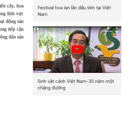
iển cây, hoa
Festival hoa lan lần đầu tiên tại Việt
ong lĩnh vực
Nam
oạt động sản
ong tiếp cận
nông dân sản
Sinh vật cảnh Việt Nam-30 năm một
chặng đường