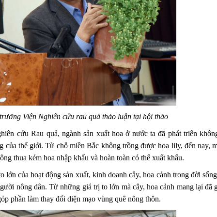
ưởng Viện Nghiên cứu rau quả thảo luận tại hội thảo
ên cứu Rau quả, ngành sản xuất hoa ở nước ta đã phát triển khôn
g của thế giới. Từ chỗ miền Bắc không trồng được hoa lily, đến nay, 
không thua kém hoa nhập khẩu và hoàn toàn có thể xuất khẩu.
o lớn của hoạt động sản xuất, kinh doanh cây, hoa cảnh trong đời sống 
người nông dân. Từ những giá trị to lớn mà cây, hoa cảnh mang lại đã 
 góp phần làm thay đổi diện mạo vùng quê nông thôn.