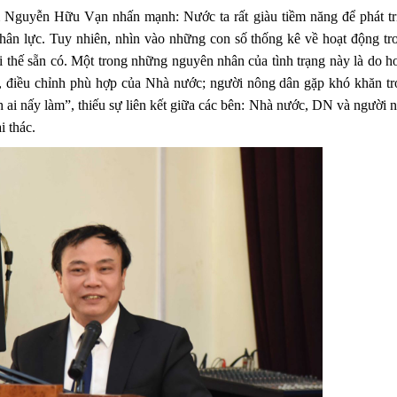
am Nguyễn Hữu Vạn nhấn mạnh: Nước ta rất giàu tiềm năng để phát tr
 nhân lực. Tuy nhiên, nhìn vào những con số thống kê về hoạt động tr
i thế sẵn có. Một trong những nguyên nhân của tình trạng này là do h
, điều chỉnh phù hợp của Nhà nước; người nông dân gặp khó khăn tr
h ai nấy làm”, thiếu sự liên kết giữa các bên: Nhà nước, DN và người 
i thác.