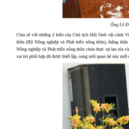
Ông Lê Đứ
Chia sẻ với những ý kiến của Chủ tịch Hội Sinh vật cảnh V
thôn (Bộ Nông nghiệp và Phát triển nông thôn), thẳng thắn
Nông nghiệp và Phát triển nông thôn chưa thực sự lan tỏa v
vai trò phối hợp đã được thiết lập, song mối quan hệ này mới 