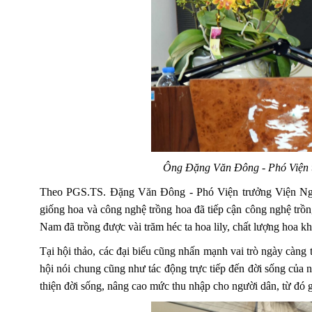
Ông Đặng Văn Đông - Phó Viện tr
Theo PGS.TS. Đặng Văn Đông - Phó Viện trưởng Viện Nghi
giống hoa và công nghệ trồng hoa đã tiếp cận công nghệ trồn
Nam đã trồng được vài trăm héc ta hoa lily, chất lượng hoa 
Tại hội thảo, các đại biểu cũng nhấn mạnh vai trò ngày càng t
hội nói chung cũng như tác động trực tiếp đến đời sống của 
thiện đời sống, nâng cao mức thu nhập cho người dân, từ đó