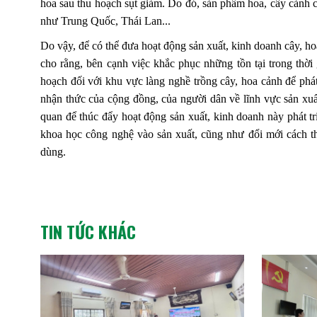
hoa sau thu hoạch sụt giảm. Do đó, sản phẩm hoa, cây cảnh c
như Trung Quốc, Thái Lan...
Do vậy, để có thể đưa hoạt động sản xuất, kinh doanh cây, hoa 
cho rằng, bên cạnh việc khắc phục những tồn tại trong thời
hoạch đối với khu vực làng nghề trồng cây, hoa cảnh để phát
nhận thức của cộng đồng, của người dân về lĩnh vực sản xuất
quan để thúc đẩy hoạt động sản xuất, kinh doanh này phát 
khoa học công nghệ vào sản xuất, cũng như đổi mới cách th
dùng.
TIN TỨC KHÁC