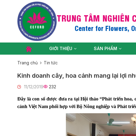
TRUNG TÂM NGHIÊN C
Center for Flowers, 
GIỚI THIỆU
SẢN PHẨM
Trang chủ
Tin tức
Kinh doanh cây, hoa cảnh mang lại lợi nh
11/12/2019
232
Đây là con số được đưa ra tại Hội thảo “Phát triển hoa, 
cảnh Việt Nam phối hợp với Bộ Nông nghiệp và Phát triể