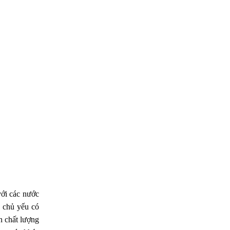
với các nước
h chủ yếu có
n chất lượng