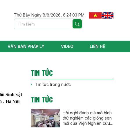
Thứ Bảy Ngày 8/8/2026, 6:24:05 PM
VĂN BẢN PHÁP LÝ
VIDEO
LIÊN HỆ
TIN TỨC
Tin tức trong nước
ội Sinh vật
TIN TỨC
 - Hà Nội.
Hội nghị đánh giá mô hình
thử nghiệm các giống sen
mới của Viện Nghiên cứu
Rau quả tại thành phố Huế