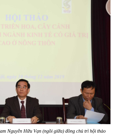
Nam Nguyễn Hữu Vạn (ngồi giữa) đồng chủ trì hội thảo