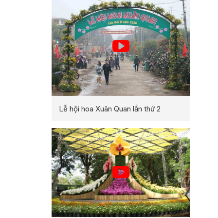
Lễ hội hoa Xuân Quan lần thứ 2