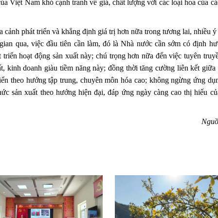
ủa Việt Nam khó cạnh tranh về giá, chất lượng với các loại hoa của c
cảnh phát triển và khẳng định giá trị hơn nữa trong tương lai, nhiều ý 
 gian qua, việc đầu tiên cần làm, đó là Nhà nước cần sớm có định h
 triển hoạt động sản xuất này; chú trọng hơn nữa đến việc tuyên truy
, kinh doanh giàu tiềm năng này; đồng thời tăng cường liên kết giữa 
triển theo hướng tập trung, chuyên môn hóa cao; không ngừng ứng dụ
ức sản xuất theo hướng hiện đại, đáp ứng ngày càng cao thị hiếu củ
Nguồ