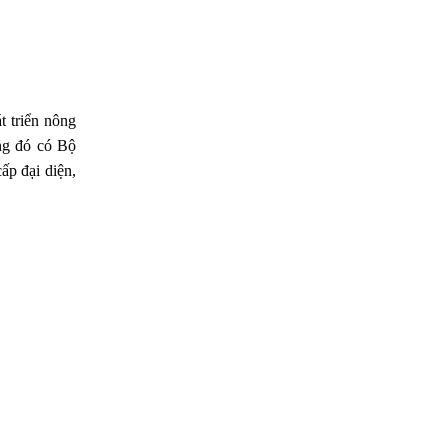
t triển nông
ong đó có Bộ
ấp đại diện,