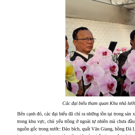
Các đại biểu tham quan Khu nhà lưới
Bên cạnh đó, các đại biểu đã chỉ ra những tồn tại trong sản
trong khu vực, chủ yếu trồng ở ngoài tự nhiên mà chưa đầu
nguồn gốc trong nước: Đào bích, quất Văn Giang, hồng Đà Lạt