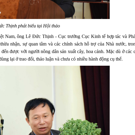
c Thịnh phát biểu tại Hội thảo
iệt Nam, ông Lê Đức Thịnh - Cục trưởng Cục Kinh tế hợp tác và Phá
 thừa nhận, sự quan tâm và các chính sách hỗ trợ của Nhà nước, tr
à đến được với người nông dân sản xuất cây, hoa cảnh. Mặc dù ở các c
dùng lại ở trao đổi, thảo luận và chưa có nhiều hành động cụ thể.