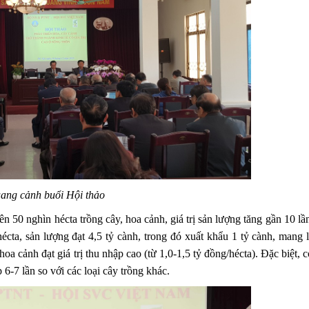
ang cảnh buổi Hội thảo
n 50 nghìn hécta trồng cây, hoa cảnh, giá trị sản lượng tăng gần 10 lầ
ta, sản lượng đạt 4,5 tỷ cành, trong đó xuất khẩu 1 tỷ cành, mang l
a cảnh đạt giá trị thu nhập cao (từ 1,0-1,5 tỷ đồng/hécta). Đặc biệt, 
6-7 lần so với các loại cây trồng khác.