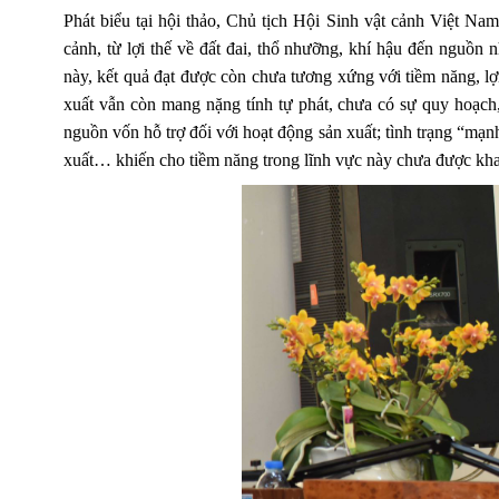
Phát biểu tại hội thảo, Chủ tịch Hội Sinh vật cảnh Việt N
cảnh, từ lợi thế về đất đai, thổ nhưỡng, khí hậu đến nguồn
này, kết quả đạt được còn chưa tương xứng với tiềm năng, lợ
xuất vẫn còn mang nặng tính tự phát, chưa có sự quy hoạch
nguồn vốn hỗ trợ đối với hoạt động sản xuất; tình trạng “mạn
xuất… khiến cho tiềm năng trong lĩnh vực này chưa được kha