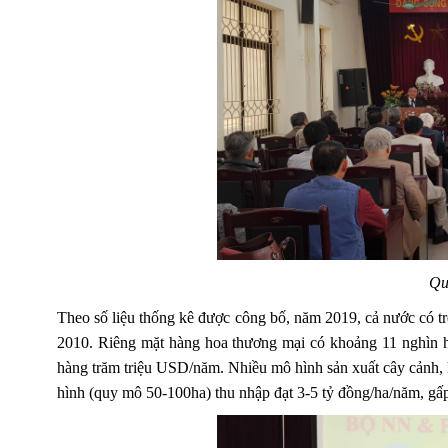
Qu
Theo số liệu thống kê được công bố, năm 2019, cả nước có trê
2010. Riêng mặt hàng hoa thương mại có khoảng 11 nghìn héc
hàng trăm triệu USD/năm. Nhiều mô hình sản xuất cây cảnh, ho
hình (quy mô 50-100ha) thu nhập đạt 3-5 tỷ đồng/ha/năm, gấp 