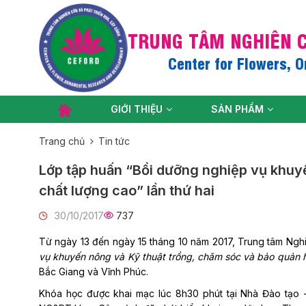
TRUNG TÂM NGHIÊN C
Center for Flowers, 
GIỚI THIỆU
SẢN PHẨM
Trang chủ
Tin tức
Lớp tập huấn “Bồi dưỡng nghiệp vụ khuy
chất lượng cao” lần thứ hai
30/10/2017
737
Từ ngày 13 đến ngày 15 tháng 10 năm 2017, Trung tâm Nghi
vụ khuyến nông và Kỹ thuật trồng, chăm sóc và bảo quản 
Bắc Giang và Vĩnh Phúc.
Khóa học được khai mạc lúc 8h30 phút tại Nhà Đào tạo