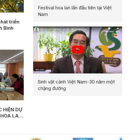
Festival hoa lan lần đầu tiên tại Việt
Nam
hát triển
nh Bình
Sinh vật cảnh Việt Nam-30 năm một
chặng đường
 HIỆN DỰ
 HOA LAN
Y MÔ QUY