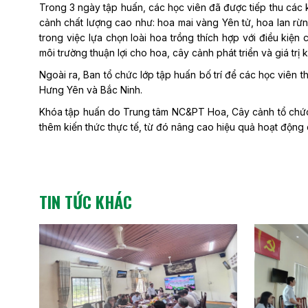
Trong 3 ngày tập huấn, các học viên đã được tiếp thu các k
cảnh chất lượng cao như: hoa mai vàng Yên tử, hoa lan rừng
trong việc lựa chọn loài hoa trồng thích hợp với điều kiện
môi trường thuận lợi cho hoa, cây cảnh phát triển và giá trị k
Ngoài ra, Ban tổ chức lớp tập huấn bố trí để các học viên t
Hưng Yên và Bắc Ninh.
Khóa tập huấn do Trung tâm NC&PT Hoa, Cây cảnh tổ chức 
thêm kiến thức thực tế, từ đó nâng cao hiệu quả hoạt động
TIN TỨC KHÁC