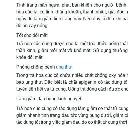
Tình trạng mẩn ngứa, phát ban khiến cho người bệnh rấ
hoa cúc lại có tính kháng khuẩn, thanh nhiệt, giải độc
ngày để làm giảm tình trạng này. Nên duy trì đến khi 
đồ ăn cay nóng.
Tốt cho đôi mắt
Trà hoa cúc cũng được cho là một loại thức uống thảo
thần kinh, giảm mỏi mắt và khô mắt. Sử dụng thường 
khỏe đôi mắt.
Phòng chống bệnh
ung thư
Trong trà hoa cúc có chứa nhiều chất chống oxy hóa
bào ung thư. Đặc biệt là chất apigenin có tác dụng tố
tuyến tiền liệt và tử cung. Uống trà đúng cách được ch
Làm giảm đau bụng kinh nguyệt
Trà hoa cúc cũng có tác dụng làm giảm co thắt tử cun
giảm nhanh tình trạng đau tức vùng bụng dưới, giảm că
tác dụng tốt trong việc giảm đau do co thắt tử cung thời