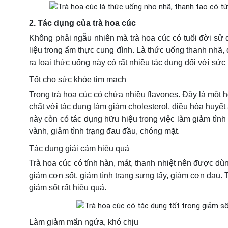
2. Tác dụng của trà hoa cúc
Không phải ngẫu nhiên mà trà hoa cúc có tuổi đời sử
liệu trong ẩm thực cung đình. Là thức uống thanh nhã,
ra loại thức uống này có rất nhiều tác dụng đối với sức
Tốt cho sức khỏe tim mạch
Trong trà hoa cúc có chứa nhiều flavones. Đây là một h
chất với tác dụng làm giảm cholesterol, điều hòa huyết
này còn có tác dụng hữu hiệu trong việc làm giảm tìn
vành, giảm tình trạng đau đầu, chóng mặt.
Tác dụng giải cảm hiệu quả
Trà hoa cúc có tính hàn, mát, thanh nhiệt nên được dù
giảm cơn sốt, giảm tình trạng sưng tấy, giảm cơn đau.
giảm sốt rất hiệu quả.
Làm giảm mẩn ngứa, khó chịu