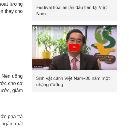
 soát lượng
Festival hoa lan lần đầu tiên tại Việt
ên thay cho
Nam
g. Nên uống
Sinh vật cảnh Việt Nam-30 năm một
ước cho cơ
chặng đường
 nước, giảm
ước pha trà
m ngân, mật