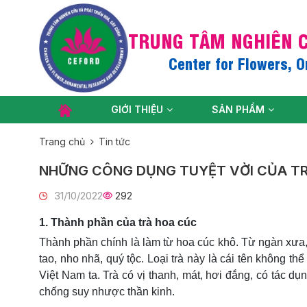
TRUNG TÂM NGHIÊN C
Center for Flowers, 
GIỚI THIỆU
SẢN PHẨM
Trang chủ
Tin tức
NHỮNG CÔNG DỤNG TUYỆT VỜI CỦA TR
31/10/2022
292
1. Thành phần của trà hoa cúc
Thành phần chính là làm từ hoa cúc khô. Từ ngàn xưa, 
tao, nho nhã, quý tộc. Loại trà này là cái tên không 
Việt Nam ta. Trà có vị thanh, mát, hơi đắng, có tác dụng
chống suy nhược thần kinh.