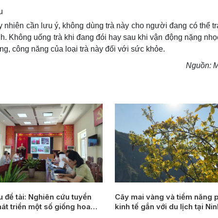
u
y nhiên cần lưu ý, không dùng trà này cho người đang có thể tr
ạnh. Không uống trà khi đang đói hay sau khi vận động nặng nh
ng, công năng của loại trà này đối với sức khỏe.
Nguồn: M
Nghiên cứu tuyển
Cây mai vàng và tiềm năng p
át triển một số giống hoa
kinh tế gắn với du lịch tại Ni
 (Gladiolus communis L.) tại