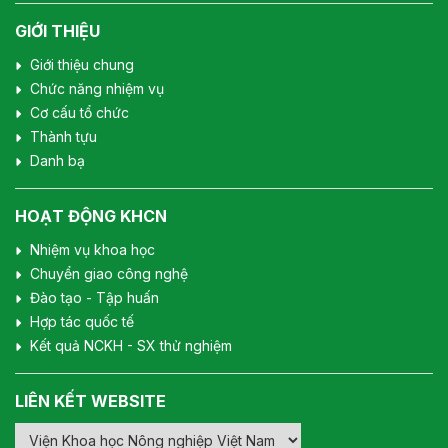
GIỚI THIỆU
Giới thiệu chung
Chức năng nhiệm vụ
Cơ cấu tổ chức
Thành tựu
Danh bạ
HOẠT ĐỘNG KHCN
Nhiệm vụ khoa học
Chuyển giao công nghệ
Đào tạo - Tập huấn
Hợp tác quốc tế
Kết quả NCKH - SX thử nghiệm
LIÊN KẾT WEBSITE