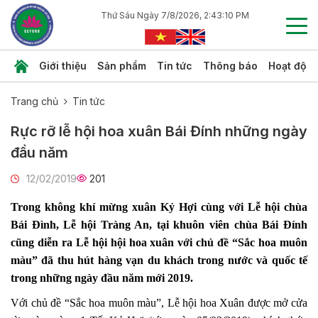
Thứ Sáu Ngày 7/8/2026, 2:43:10 PM
Giới thiệu
Sản phẩm
Tin tức
Thông báo
Hoạt độn
Trang chủ
Tin tức
Rực rỡ lễ hội hoa xuân Bái Đính những ngày
đầu năm
12/02/2019
201
Trong không khí mừng xuân Kỷ Hợi cùng với Lễ hội chùa
Bái Đình, Lễ hội Tràng An, tại khuôn viên chùa Bái Đính
cũng diễn ra Lễ hội hội hoa xuân với chủ đề “Sắc hoa muôn
màu” đã thu hút hàng vạn du khách trong nước và quốc tế
trong những ngày đầu năm mới 2019.
Với chủ đề “Sắc hoa muôn màu”, Lễ hội hoa Xuân được mở cửa