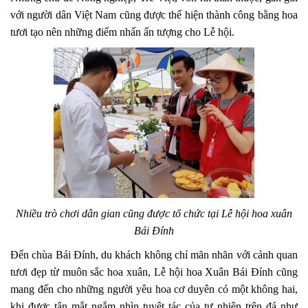
với người dân Việt Nam cũng được thể hiện thành công bằng hoa
tươi tạo nên những điểm nhấn ấn tượng cho Lễ hội.
Nhiều trò chơi dân gian cũng được tổ chức tại Lễ hội hoa xuân
Bái Đính
Đến chùa Bái Đính, du khách không chỉ mãn nhãn với cảnh quan
tươi đẹp từ muôn sắc hoa xuân, Lễ hội hoa Xuân Bái Đính cũng
mang đến cho những người yêu hoa cơ duyên có một không hai,
khi được tận mắt ngắm nhìn tuyệt tác của tự nhiên trên đá như