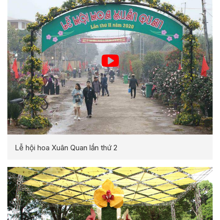
Lễ hội hoa Xuân Quan lần thứ 2