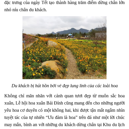
đặc trưng của ngày Tết tạo thành hàng trăm điểm dừng chân lớn
nhỏ níu chân du khách.
Du khách bị hút hồn bởi vẻ đẹp lung linh của các loài hoa
Không chỉ mãn nhãn với cảnh quan tươi đẹp từ muôn sắc hoa
xuân, Lễ hội hoa xuân Bái Đính cũng mang đến cho những người
yêu hoa cơ duyên có một không hai, khi được tận mắt ngắm nhìn
tuyệt tác của tự nhiên “Ưu đàm là hoa” trên đá như một lời chúc
may mắn, bình an với những du khách dừng chân tại Khu du lịch