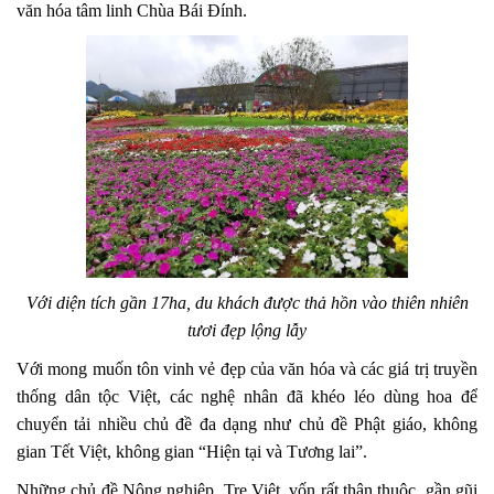
văn hóa tâm linh Chùa Bái Đính.
Với diện tích gần 17ha, du khách được thả hồn vào thiên nhiên
tươi đẹp lộng lẫy
Với mong muốn tôn vinh vẻ đẹp của văn hóa và các giá trị truyền
thống dân tộc Việt, các nghệ nhân đã khéo léo dùng hoa để
chuyển tải nhiều chủ đề đa dạng như chủ đề Phật giáo, không
gian Tết Việt, không gian “Hiện tại và Tương lai”.
Những chủ đề Nông nghiệp, Tre Việt, vốn rất thân thuộc, gần gũi