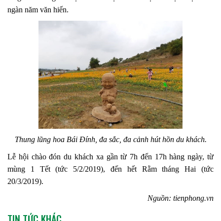
ngàn năm văn hiến.
Thung lũng hoa Bái Đính, đa sắc, đa cảnh hút hồn du khách.
Lễ hội chào đón du khách xa gần từ 7h đến 17h hàng ngày, từ
mùng 1 Tết (tức 5/2/2019), đến hết Rằm tháng Hai (tức
20/3/2019).
Nguồn: tienphong.vn
TIN TỨC KHÁC