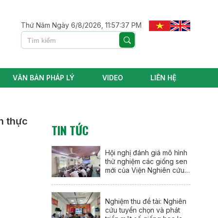
Thứ Năm Ngày 6/8/2026, 11:57:37 PM
VĂN BẢN PHÁP LÝ
VIDEO
LIÊN HỆ
n thực
TIN TỨC
Hội nghị đánh giá mô hình
thử nghiệm các giống sen
mới của Viện Nghiên cứu
Rau quả tại thành phố Huế
Nghiệm thu đề tài: Nghiên
cứu tuyển chọn và phát