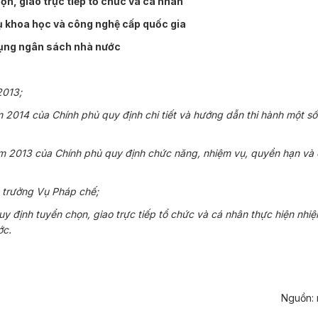
ọn, giao trực tiếp tổ chức và cá nhân
ụ khoa học và công nghệ cấp quốc gia
ụng ngân sách nhà nước
2013;
2014 của Chính phủ quy định chi tiết và hướng dẫn thi hành một số
 2013 của Chính phủ quy định chức năng, nhiệm vụ, quyền hạn và 
 trưởng Vụ Pháp chế;
uy định tuyển chọn, giao trực tiếp tổ chức và cá nhân thực hiện nhi
ớc.
.
Nguồn: 