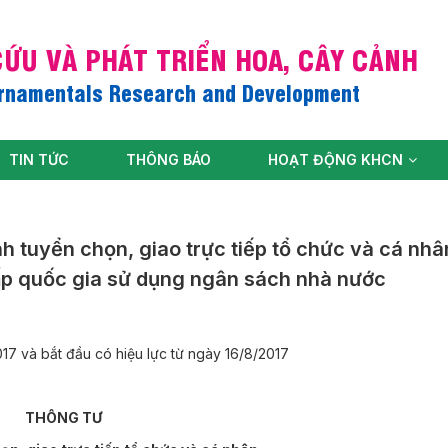
ỨU VÀ PHÁT TRIỂN HOA, CÂY CẢNH
Ornamentals Research and Development
TIN TỨC
THÔNG BÁO
HOẠT ĐỘNG KHCN
tuyển chọn, giao trực tiếp tổ chức và cá nhâ
ấp quốc gia sử dụng ngân sách nhà nước
 và bắt đầu có hiệu lực từ ngày 16/8/2017
THÔNG TƯ