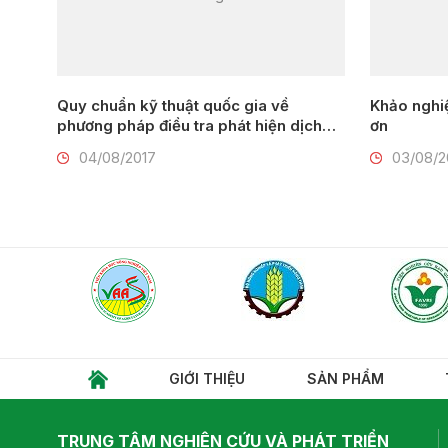
Quy chuẩn kỹ thuật quốc gia về
Khảo nghi
phương pháp điều tra phát hiện dịch
ơn
hại cây trồng
04/08/2017
03/08/2
GIỚI THIỆU
SẢN PHẨM
TRUNG TÂM NGHIÊN CỨU VÀ PHÁT TRIỂN