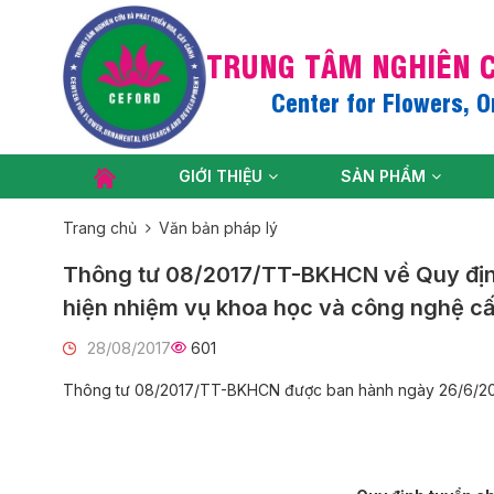
TRUNG TÂM NGHIÊN C
Center for Flowers, 
GIỚI THIỆU
SẢN PHẨM
Trang chủ
Văn bản pháp lý
Thông tư 08/2017/TT-BKHCN về Quy định 
hiện nhiệm vụ khoa học và công nghệ c
28/08/2017
601
Thông tư 08/2017/TT-BKHCN được ban hành ngày 26/6/2017