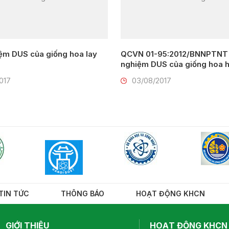
ệm DUS của giống hoa lay
QCVN 01-95:2012/BNNPTNT 
nghiệm DUS của giống hoa 
017
03/08/2017
TIN TỨC
THÔNG BÁO
HOẠT ĐỘNG KHCN
GIỚI THIỆU
HOẠT ĐỘNG KHCN