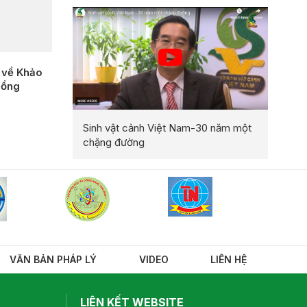
về Khảo
hồng
Sinh vật cảnh Việt Nam-30 năm một
chặng đường
VĂN BẢN PHÁP LÝ
VIDEO
LIÊN HỆ
LIÊN KẾT WEBSITE