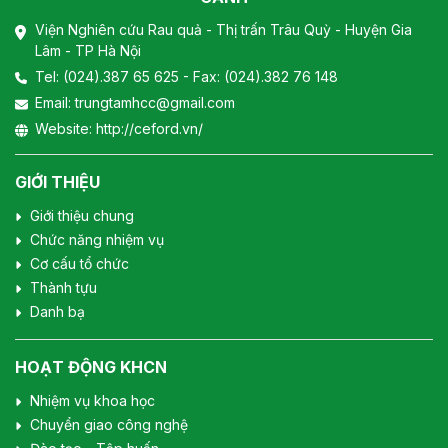
Viện Nghiên cứu Rau quả - Thị trấn Trâu Quỳ - Huyện Gia
Lâm - TP Hà Nội
Tel:
(024).387 65 625
- Fax: (024).382 76 148
Email:
trungtamhcc@gmail.com
Website:
http://ceford.vn/
GIỚI THIỆU
Giới thiệu chung
Chức năng nhiệm vụ
Cơ cấu tổ chức
Thành tựu
Danh bạ
HOẠT ĐỘNG KHCN
Nhiệm vụ khoa học
Chuyển giao công nghệ