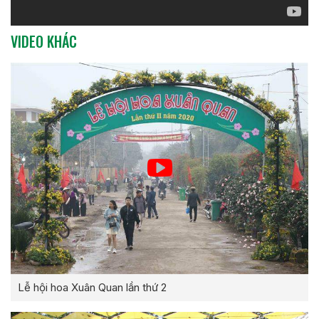
VIDEO KHÁC
Lễ hội hoa Xuân Quan lần thứ 2