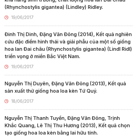
(Rhynchostylis gigantea) (Lindley) Ridley.
19/06/2017
Đinh Thị Dinh, Đặng Văn Đông (2014), Kết quả nghiên
cứu đặc điểm hình thái và giải phẫu của một số giống
hoa lan Đai châu (Rhynchostylis gigantea) (Lindl Ridl)
triển vọng ở miền Bắc Việt Nam.
19/06/2017
Nguyễn Thị Duyên, Đặng Văn Đông (2013), Kết quả
sản xuất thử giống hoa loa kèn Tứ Quý.
18/06/2017
Nguyễn Thị Thanh Tuyền, Đặng Văn Đông, Trịnh
Khắc Quang, Lê Thị Thu Hương (2013), Kết quả chọn
tạo giống hoa loa kèn bằng lai hữu tính.