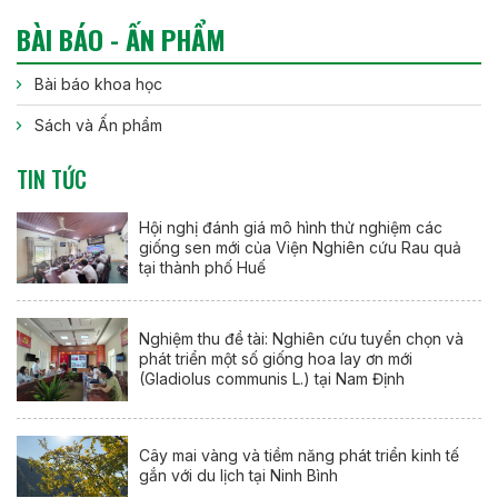
BÀI BÁO - ẤN PHẨM
Bài báo khoa học
Sách và Ấn phẩm
TIN TỨC
Hội nghị đánh giá mô hình thử nghiệm các
giống sen mới của Viện Nghiên cứu Rau quả
tại thành phố Huế
Nghiệm thu đề tài: Nghiên cứu tuyển chọn và
phát triển một số giống hoa lay ơn mới
(Gladiolus communis L.) tại Nam Định
Cây mai vàng và tiềm năng phát triển kinh tế
gắn với du lịch tại Ninh Bình