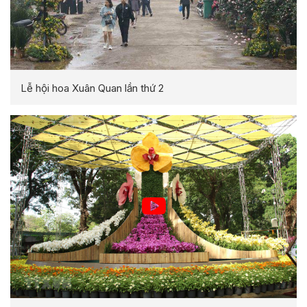
Lễ hội hoa Xuân Quan lần thứ 2