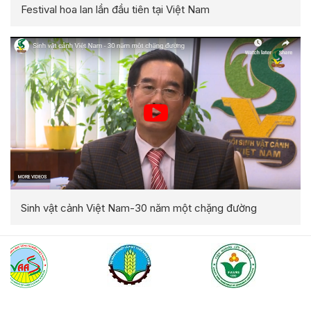
Festival hoa lan lần đầu tiên tại Việt Nam
Sinh vật cảnh Việt Nam-30 năm một chặng đường