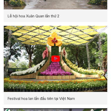
Lễ hội hoa Xuân Quan lần thứ 2
Festival hoa lan lần đầu tiên tại Việt Nam