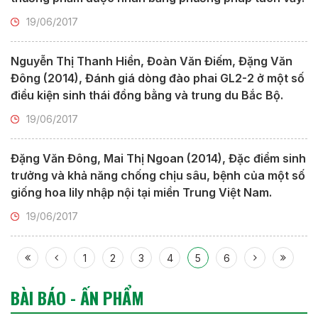
19/06/2017
Nguyễn Thị Thanh Hiền, Đoàn Văn Điếm, Đặng Văn
Đông (2014), Đánh giá dòng đào phai GL2-2 ở một số
điều kiện sinh thái đồng bằng và trung du Bắc Bộ.
19/06/2017
Đặng Văn Đông, Mai Thị Ngoan (2014), Đặc điểm sinh
trưởng và khả năng chống chịu sâu, bệnh của một số
giống hoa lily nhập nội tại miền Trung Việt Nam.
19/06/2017
1
2
3
4
5
6
BÀI BÁO - ẤN PHẨM