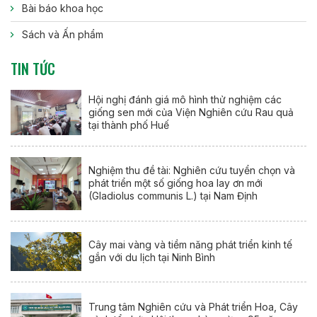
Bài báo khoa học
Sách và Ấn phẩm
TIN TỨC
Hội nghị đánh giá mô hình thử nghiệm các
giống sen mới của Viện Nghiên cứu Rau quả
tại thành phố Huế
Nghiệm thu đề tài: Nghiên cứu tuyển chọn và
phát triển một số giống hoa lay ơn mới
(Gladiolus communis L.) tại Nam Định
Cây mai vàng và tiềm năng phát triển kinh tế
gắn với du lịch tại Ninh Bình
Trung tâm Nghiên cứu và Phát triển Hoa, Cây