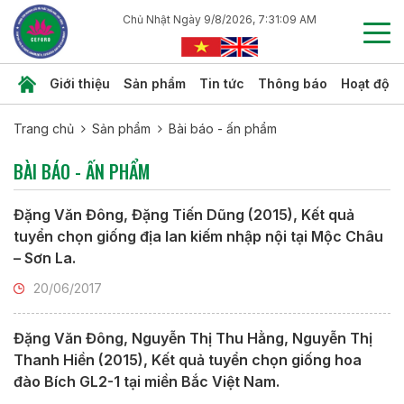
Chủ Nhật Ngày 9/8/2026, 7:31:10 AM
Giới thiệu
Sản phẩm
Tin tức
Thông báo
Hoạt độn
Trang chủ
Sản phẩm
Bài báo - ấn phẩm
BÀI BÁO - ẤN PHẨM
Đặng Văn Đông, Đặng Tiến Dũng (2015), Kết quả
tuyển chọn giống địa lan kiếm nhập nội tại Mộc Châu
– Sơn La.
20/06/2017
Đặng Văn Đông, Nguyễn Thị Thu Hằng, Nguyễn Thị
Thanh Hiền (2015), Kết quả tuyển chọn giống hoa
đào Bích GL2-1 tại miền Bắc Việt Nam.