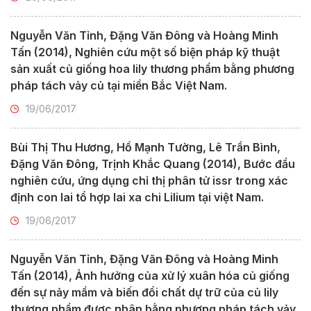
Nguyễn Văn Tỉnh, Đặng Văn Đông và Hoàng Minh
Tấn (2014), Nghiên cứu một số biện pháp kỹ thuật
sản xuất củ giống hoa lily thương phẩm bằng phương
pháp tách vảy củ tại miền Bắc Việt Nam.
19/06/2017
Bùi Thị Thu Hương, Hồ Mạnh Tường, Lê Trần Bình,
Đặng Văn Đông, Trịnh Khắc Quang (2014), Bước đầu
nghiên cứu, ứng dụng chỉ thị phân tử issr trong xác
định con lai tổ hợp lai xa chi Lilium tại việt Nam.
19/06/2017
Nguyễn Văn Tỉnh, Đặng Văn Đông và Hoàng Minh
Tấn (2014), Ảnh hưởng của xử lý xuân hóa củ giống
đến sự nảy mầm và biến đổi chất dự trữ của củ lily
thương phẩm được nhân bằng phương pháp tách vảy.