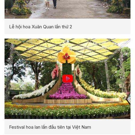
Lễ hội hoa Xuân Quan lần thứ 2
Festival hoa lan lần đầu tiên tại Việt Nam