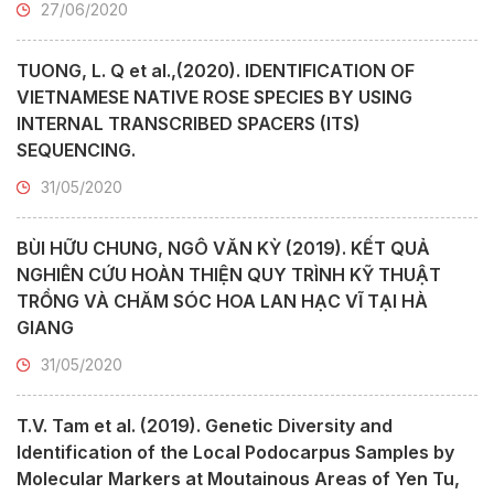
27/06/2020
TUONG, L. Q et al.,(2020). IDENTIFICATION OF
VIETNAMESE NATIVE ROSE SPECIES BY USING
INTERNAL TRANSCRIBED SPACERS (ITS)
SEQUENCING.
31/05/2020
BÙI HỮU CHUNG, NGÔ VĂN KỲ (2019). KẾT QUẢ
NGHIÊN CỨU HOÀN THIỆN QUY TRÌNH KỸ THUẬT
TRỒNG VÀ CHĂM SÓC HOA LAN HẠC VĨ TẠI HÀ
GIANG
31/05/2020
T.V. Tam et al. (2019). Genetic Diversity and
Identification of the Local Podocarpus Samples by
Molecular Markers at Moutainous Areas of Yen Tu,