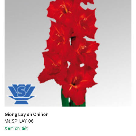
Giống Lay ơn Chinon
Mã SP: LAY-06
Xem chi tiết