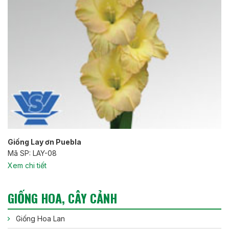
Giống Lay ơn Puebla
Mã SP: LAY-08
Xem chi tiết
GIỐNG HOA, CÂY CẢNH
Giống Hoa Lan