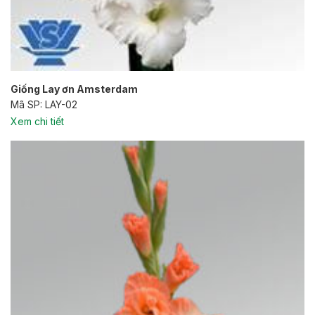
Giống Lay ơn Amsterdam
Mã SP: LAY-02
Xem chi tiết