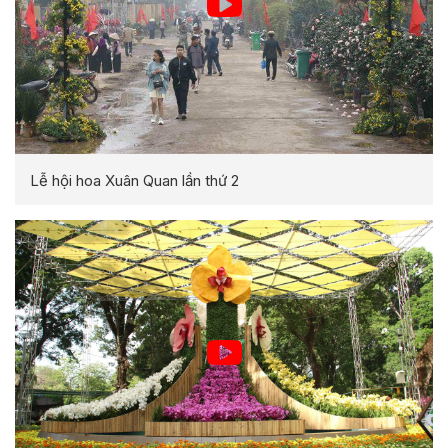
Lễ hội hoa Xuân Quan lần thứ 2