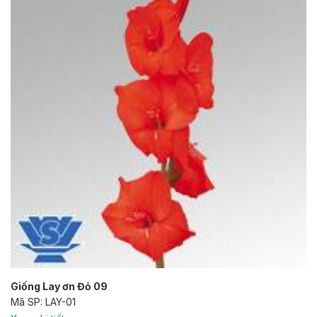
Giống Lay ơn Đỏ 09
Mã SP: LAY-01