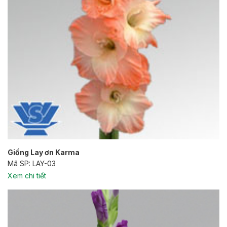
Giống Lay ơn Karma
Mã SP: LAY-03
Xem chi tiết