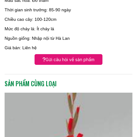
Màu sắc hoa: Đỏ thẫm
Thời gian sinh trưởng: 85-90 ngày
Chiều cao cây: 100-120cm
Mức độ cháy lá: Ít cháy lá
Nguồn giống: Nhập nội từ Hà Lan
Giá bán: Liên hệ
Gửi câu hỏi về sản phẩm
SẢN PHẨM CÙNG LOẠI