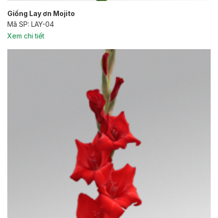
Giống Lay ơn Mojito
Mã SP: LAY-04
Xem chi tiết