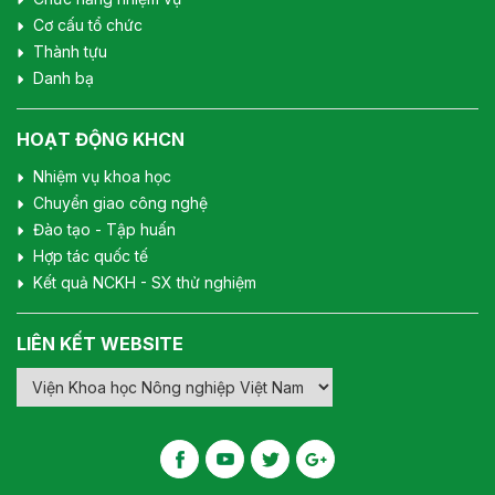
Cơ cấu tổ chức
Thành tựu
Danh bạ
HOẠT ĐỘNG KHCN
Nhiệm vụ khoa học
Chuyển giao công nghệ
Đào tạo - Tập huấn
Hợp tác quốc tế
Kết quả NCKH - SX thử nghiệm
LIÊN KẾT WEBSITE