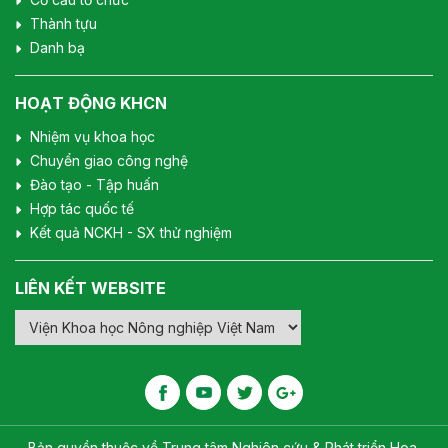
Thành tựu
Danh bạ
HOẠT ĐỘNG KHCN
Nhiệm vụ khoa học
Chuyển giao công nghệ
Đào tạo - Tập huấn
Hợp tác quốc tế
Kết quả NCKH - SX thử nghiệm
LIÊN KẾT WEBSITE
Bản quyền thuộc về Trung tâm Nghiên cứu & Phát triển Hoa,