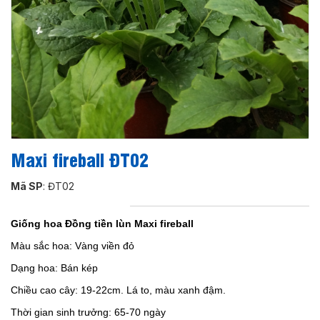
Maxi fireball ĐT02
Mã SP
: ĐT02
Giống hoa Đồng tiền lùn Maxi fireball
Màu sắc hoa: Vàng viền đỏ
Dạng hoa: Bán kép
Chiều cao cây: 19-22cm. Lá to, màu xanh đậm.
Thời gian sinh trưởng: 65-70 ngày