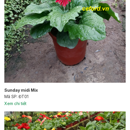
Sunday midi Mix
Mã SP: ĐT01
Xem chi tiết