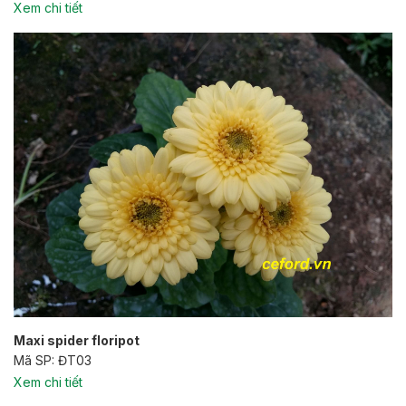
Xem chi tiết
Maxi spider floripot
Mã SP: ĐT03
Xem chi tiết