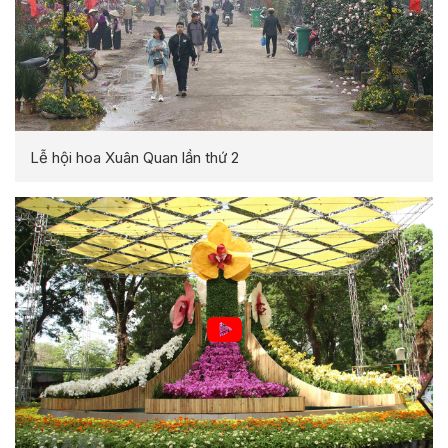
Lễ hội hoa Xuân Quan lần thứ 2