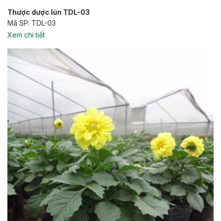
Thược dược lùn TDL-03
Mã SP: TDL-03
Xem chi tiết