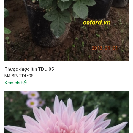
Thược dược lùn TDL-05
Mã SP: TDL-05
Xem chi tiết