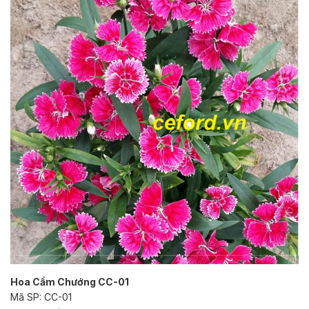
Hoa Cẩm Chướng CC-01
Mã SP: CC-01