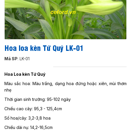
Hoa loa kèn Tứ Quý LK-01
Mã SP
: LK-01
Hoa Loa kèn Tứ Quý
Màu sắc hoa: Màu trắng, dạng hoa đứng hoặc xiên, mùi thơm
nhẹ
Thời gian sinh trưởng: 95-102 ngày
Chiều cao cây: 95,3 - 125,4cm
Số hoa/cây: 3,2-3,8 hoa
Chiều dài nụ: 14,2-16,5cm