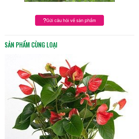
Gửi câu hỏi về sản phẩm
SẢN PHẨM CÙNG LOẠI