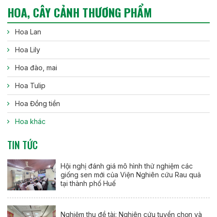
HOA, CÂY CẢNH THƯƠNG PHẨM
Hoa Lan
Hoa Lily
Hoa đào, mai
Hoa Tulip
Hoa Đồng tiền
Hoa khác
TIN TỨC
Hội nghị đánh giá mô hình thử nghiệm các
giống sen mới của Viện Nghiên cứu Rau quả
tại thành phố Huế
Nghiệm thu đề tài: Nghiên cứu tuyển chọn và