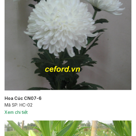
Hoa Cúc CN07-6
Mã SP: HC-02
Xem chi tiết