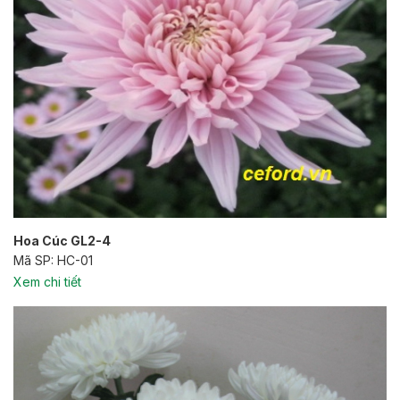
Hoa Cúc GL2-4
Mã SP: HC-01
Xem chi tiết