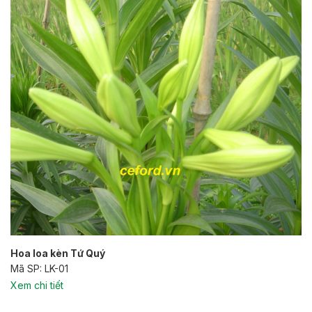
Hoa loa kèn Tứ Quý
Mã SP: LK-01
Xem chi tiết