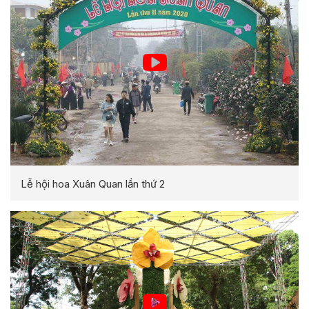
Lễ hội hoa Xuân Quan lần thứ 2