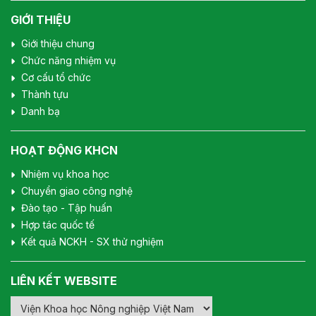
GIỚI THIỆU
Giới thiệu chung
Chức năng nhiệm vụ
Cơ cấu tổ chức
Thành tựu
Danh bạ
HOẠT ĐỘNG KHCN
Nhiệm vụ khoa học
Chuyển giao công nghệ
Đào tạo - Tập huấn
Hợp tác quốc tế
Kết quả NCKH - SX thử nghiệm
LIÊN KẾT WEBSITE