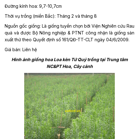
Đường kính hoa: 9,7-10,7cm
Thời vụ trồng (miền Bắc): Tháng 2 và tháng 8
Nguồn gốc giống: Là giống tuyển chọn bởi Viện Nghiên cứu Rau
quả và được Bộ Nông nghiệp & PTNT công nhận là giống sản
xuất thử theo Quyết định số 161/QĐ-TT-CLT ngày 04/6/2009.
Giá bán: Liên hệ
Hình ảnh giống hoa Loa kèn Tứ Quý trồng tại Trung tâm
NC&PT Hoa, Cây cảnh