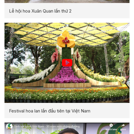
Lễ hội hoa Xuân Quan lần thứ 2
Festival hoa lan lần đầu tiên tại Việt Nam