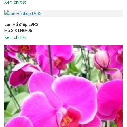
Xem chi tiết
Lan Hồ điệp LVR2
Mã SP: LHĐ-05
Xem chi tiết