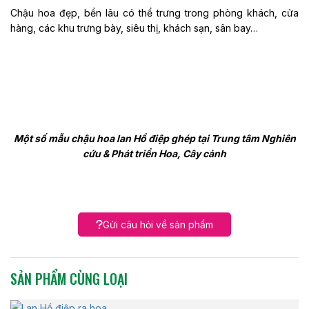
Chậu hoa đẹp, bền lâu có thể trưng trong phòng khách, cửa
hàng, các khu trưng bày, siêu thị, khách sạn, sân bay…
Một số mẫu chậu hoa lan Hồ điệp ghép tại Trung tâm Nghiên
cứu & Phát triển Hoa, Cây cảnh
Gửi câu hỏi về sản phẩm
SẢN PHẨM CÙNG LOẠI