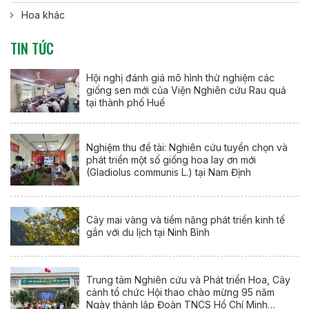
Hoa khác
TIN TỨC
Hội nghị đánh giá mô hình thử nghiệm các
giống sen mới của Viện Nghiên cứu Rau quả
tại thành phố Huế
Nghiệm thu đề tài: Nghiên cứu tuyển chọn và
phát triển một số giống hoa lay ơn mới
(Gladiolus communis L.) tại Nam Định
Cây mai vàng và tiềm năng phát triển kinh tế
gắn với du lịch tại Ninh Bình
Trung tâm Nghiên cứu và Phát triển Hoa, Cây
cảnh tổ chức Hội thao chào mừng 95 năm
Ngày thành lập Đoàn TNCS Hồ Chí Minh