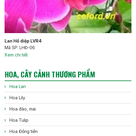
Lan Hồ điệp LVR4
Mã SP: LHĐ-06
Xem chi tiết
HOA, CÂY CẢNH THƯƠNG PHẨM
Hoa Lan
Hoa Lily
Hoa đào, mai
Hoa Tulip
Hoa Đồng tiền