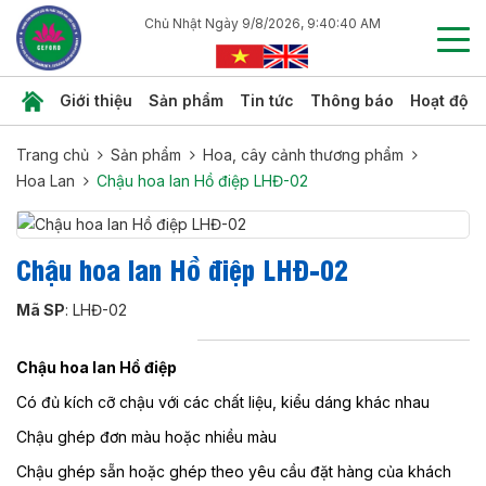
Chủ Nhật Ngày 9/8/2026, 9:40:41 AM
Giới thiệu
Sản phẩm
Tin tức
Thông báo
Hoạt độn
Trang chủ
Sản phẩm
Hoa, cây cảnh thương phẩm
Hoa Lan
Chậu hoa lan Hồ điệp LHĐ-02
Chậu hoa lan Hồ điệp LHĐ-02
Mã SP
: LHĐ-02
Chậu hoa lan Hồ điệp
Có đủ kích cỡ chậu với các chất liệu, kiểu dáng khác nhau
Chậu ghép đơn màu hoặc nhiều màu
Chậu ghép sẵn hoặc ghép theo yêu cầu đặt hàng của khách