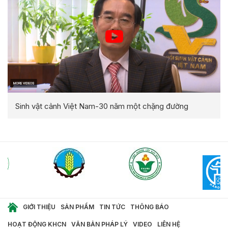
Sinh vật cảnh Việt Nam-30 năm một chặng đường
GIỚI THIỆU
SẢN PHẨM
TIN TỨC
THÔNG BÁO
HOẠT ĐỘNG KHCN
VĂN BẢN PHÁP LÝ
VIDEO
LIÊN HỆ