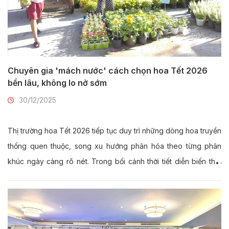
Chuyên gia 'mách nước' cách chọn hoa Tết 2026
bền lâu, không lo nở sớm
30/12/2025
Thị trường hoa Tết 2026 tiếp tục duy trì những dòng hoa truyền
thống quen thuộc, song xu hướng phân hóa theo từng phân
khúc ngày càng rõ nét. Trong bối cảnh thời tiết diễn biến thất
thường, người tiêu dùng có xu hướng lựa chọn những loại hoa
bền, dễ chăm sóc, trưng bày dài ngày.