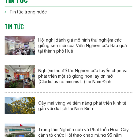
Tin tức trong nước
TIN TỨC
Hội nghị đánh giá mô hình thử nghiệm các
giống sen mới của Viện Nghiên cứu Rau quả
tại thành phố Huế
Nghiệm thu đề tài: Nghiên cứu tuyển chọn và
phát triển một số giống hoa lay ơn mới
(Gladiolus communis L.) tại Nam Định
Cây mai vàng và tiềm năng phát triển kinh tế
gắn với du lịch tại Ninh Bình
Trung tâm Nghiên cứu và Phát triển Hoa, Cây
cảnh tổ chức Hội thao chào mừng 95 năm