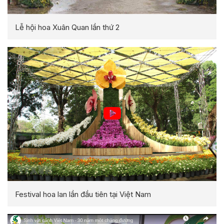
Lễ hội hoa Xuân Quan lần thứ 2
Festival hoa lan lần đầu tiên tại Việt Nam