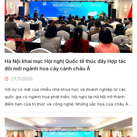
Hà Nội khai mạc Hội nghị Quốc tế thúc đẩy Hợp tác
đổi mới ngành hoa cây cảnh châu Á
27/11/2025
Với sự có mặt của nhiều nhà khoa học và doanh nghiệp từ các
quốc gia có ngành hoa phát triển, hội nghị tại Hà Nội trở thành
điểm hẹn của tri thức và công nghệ. Những sắc hoa của châu Á
hội tụ không chỉ để trưng bày, mà còn kiến tạo tương lai bền vững
cho ngành hoa cảnh Việt Nam và khu vực.