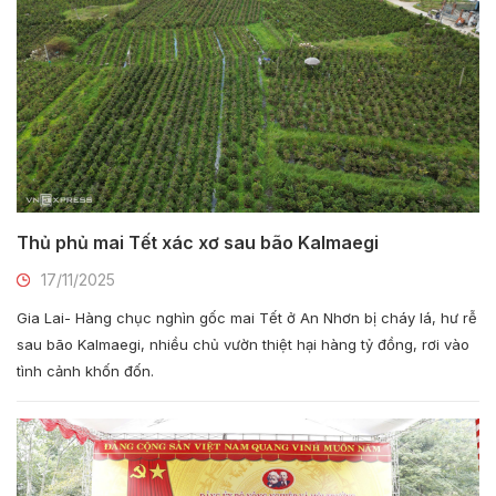
Thủ phủ mai Tết xác xơ sau bão Kalmaegi
17/11/2025
Gia Lai- Hàng chục nghìn gốc mai Tết ở An Nhơn bị cháy lá, hư rễ
sau bão Kalmaegi, nhiều chủ vườn thiệt hại hàng tỷ đồng, rơi vào
tình cảnh khốn đốn.