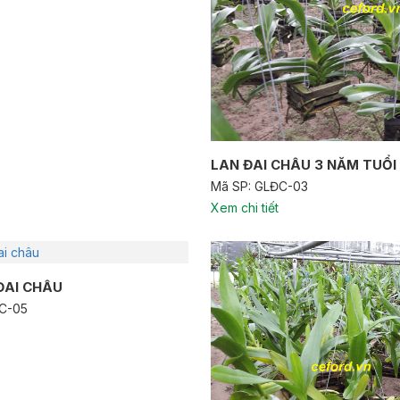
LAN ĐAI CHÂU 3 NĂM TUỔI
Mã SP: GLĐC-03
Xem chi tiết
ĐAI CHÂU
ĐC-05