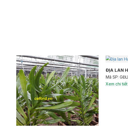
ĐỊA LAN 
Mã SP: GĐ
Xem chi tiết