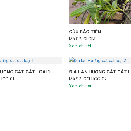
CỬU BẢO TIÊN
Mã SP: GLCBT
Xem chi tiết
HƯƠNG CÁT CÁT LOẠI 1
ĐỊA LAN HƯƠNG CÁT CÁT L
LHCC-01
Mã SP: GĐLHCC-02
Xem chi tiết