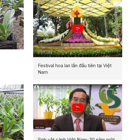
Festival hoa lan lần đầu tiên tại Việt
Nam
Sinh vật cảnh Việt Nam-30 năm một