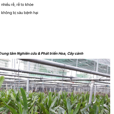
 nhiều rễ, rễ to khỏe
 không bị sâu bệnh hại
Trung tâm Nghiên cứu & Phát triển Hoa, Cây cảnh