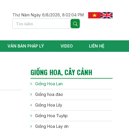
Thứ Năm Ngày 6/8/2026, 8:02:05 PM
VĂN BẢN PHÁP LÝ
VIDEO
LIÊN HỆ
GIỐNG HOA, CÂY CẢNH
Giống Hoa Lan
Giống hoa đào
Giống Hoa Lily
Giống Hoa Tuylip
Giống Hoa Lay ơn