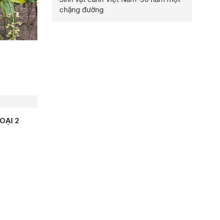
chặng đường
OẠI 2