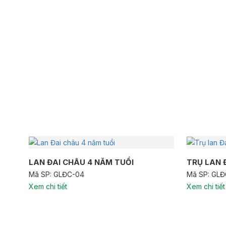
LAN ĐAI CHÂU 4 NĂM TUỔI
TRỤ LAN 
Mã SP: GLĐC-04
Mã SP: GL
Xem chi tiết
Xem chi tiết