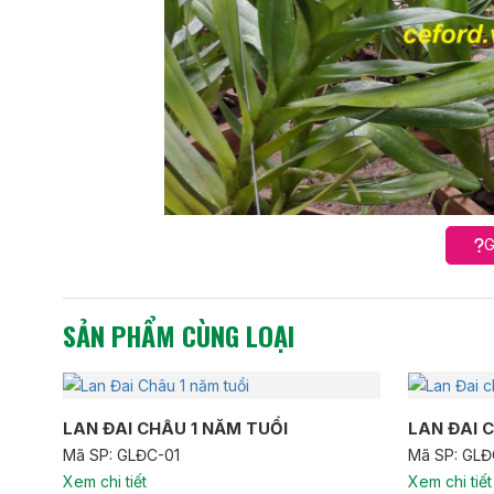
G
SẢN PHẨM CÙNG LOẠI
LAN ĐAI CHÂU 1 NĂM TUỔI
LAN ĐAI 
Mã SP: GLĐC-01
Mã SP: GL
Xem chi tiết
Xem chi tiết