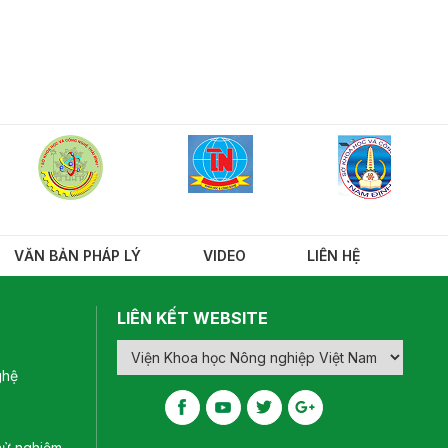
VĂN BẢN PHÁP LÝ
VIDEO
LIÊN HỆ
LIÊN KẾT WEBSITE
ghệ
hử nghiệm